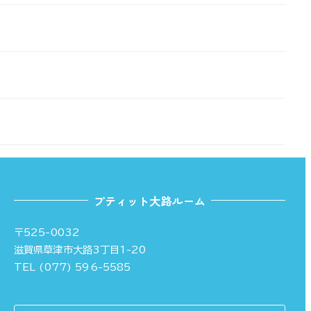
プティット大路ルーム
〒525-0032
滋賀県草津市大路3丁目1-20
TEL (077) 596-5585