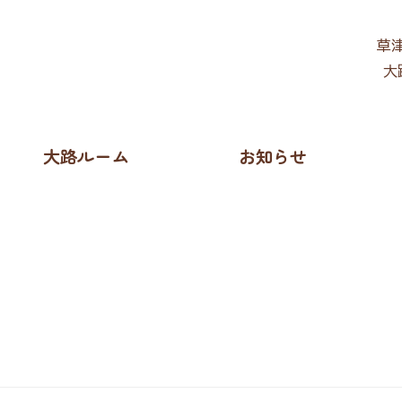
草津
大
大路ルーム
お知らせ