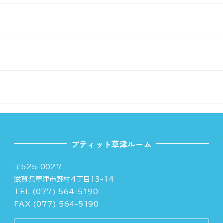
プティット草津ルーム
〒525-0027
滋賀県草津市野村4丁目13-14
TEL (077) 564-5190
FAX (077) 564-5190