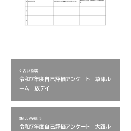
古い投稿
令和７年度自己評価アンケート 草津ル
ーム 放デイ
新しい投稿
令和７年度自己評価アンケート 大路ル