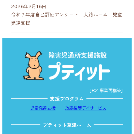
2026年2月16日
令和７年度自己評価アンケート 大路ルーム 児童
発達支援
[R2 事業再構築]
支援プログラム
児童発達支援
放課後等デイサービス
プティット草津ルーム