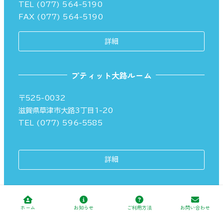
TEL (077) 564-5190
FAX (077) 564-5190
詳細
プティット大路ルーム
〒525-0032
滋賀県草津市大路3丁目1-20
TEL (077) 596-5585
詳細
ホーム
お知らせ
ご利用方法
お問い合わせ
©
有限会社ボンサンス